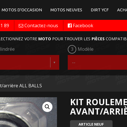
MOTOS D'OCCASION
MOTOS NEUVES
DIRT YCF
ACHA
11 89
Contactez-nous
Facebook
LECTIONNEZ VOTRE
MOTO
POUR TROUVER LES
PIÈCES
COMPATIB
lindrée
3
Modèle
t/arrière ALL BALLS
KIT ROULEME
AVANT/ARRIÈ
ARTICLE NEUF