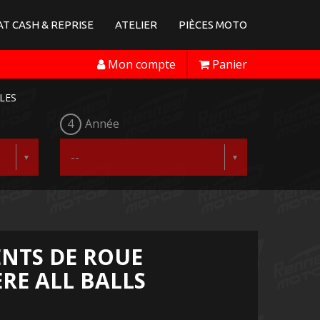
T CASH & REPRISE
ATELIER
PIÈCES MOTO
Mon compte
Panier
LES
4
Année
NTS DE ROUE
RE ALL BALLS