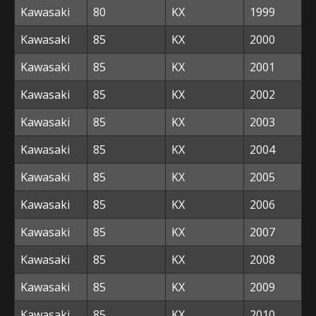
Kawasaki
80
KX
1999
Kawasaki
85
KX
2000
Kawasaki
85
KX
2001
Kawasaki
85
KX
2002
Kawasaki
85
KX
2003
Kawasaki
85
KX
2004
Kawasaki
85
KX
2005
Kawasaki
85
KX
2006
Kawasaki
85
KX
2007
Kawasaki
85
KX
2008
Kawasaki
85
KX
2009
Kawasaki
85
KX
2010