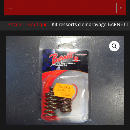
Accueil
-
Boutique
- Kit ressorts d'embrayage BARNETT