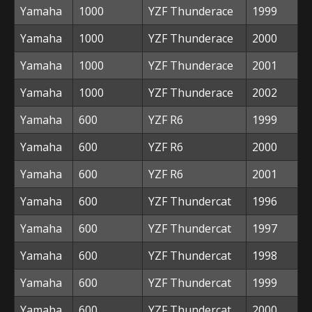
Yamaha
1000
YZF Thunderace
1999
Yamaha
1000
YZF Thunderace
2000
Yamaha
1000
YZF Thunderace
2001
Yamaha
1000
YZF Thunderace
2002
Yamaha
600
YZF R6
1999
Yamaha
600
YZF R6
2000
Yamaha
600
YZF R6
2001
Yamaha
600
YZF Thundercat
1996
Yamaha
600
YZF Thundercat
1997
Yamaha
600
YZF Thundercat
1998
Yamaha
600
YZF Thundercat
1999
Yamaha
600
YZF Thundercat
2000