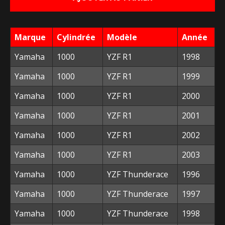
était :
est :
22,00 €.
10,00 €.
Marque
Cylindrée
Modèle
Année
Yamaha
1000
YZF R1
1998
Yamaha
1000
YZF R1
1999
Yamaha
1000
YZF R1
2000
Yamaha
1000
YZF R1
2001
Yamaha
1000
YZF R1
2002
Yamaha
1000
YZF R1
2003
Yamaha
1000
YZF Thunderace
1996
Yamaha
1000
YZF Thunderace
1997
Yamaha
1000
YZF Thunderace
1998