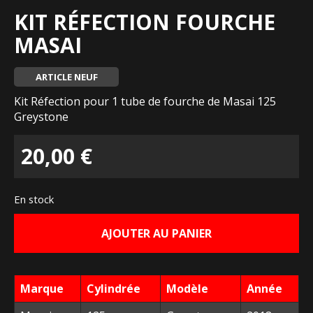
KIT RÉFECTION FOURCHE
MASAI
ARTICLE NEUF
Kit Réfection pour 1 tube de fourche de Masai 125
Greystone
20,00
€
En stock
AJOUTER AU PANIER
Marque
Cylindrée
Modèle
Année