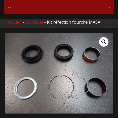
Accueil
-
Boutique
- Kit réfection fourche MASAI