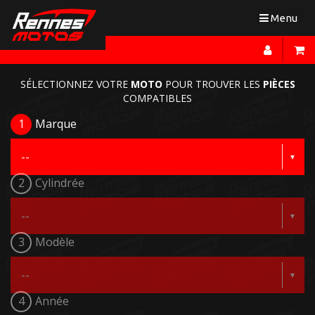
Toggle
Menu
navigation
SÉLECTIONNEZ VOTRE
MOTO
POUR TROUVER LES
PIÈCES
COMPATIBLES
1
Marque
2
Cylindrée
3
Modèle
4
Année