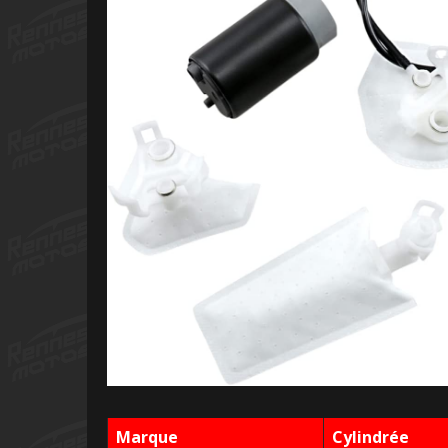
Marque
Cylindrée