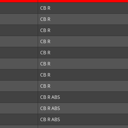
CB R
CB R
CB R
CB R
CB R
CB R
CB R
CB R
CB R ABS
CB R ABS
CB R ABS