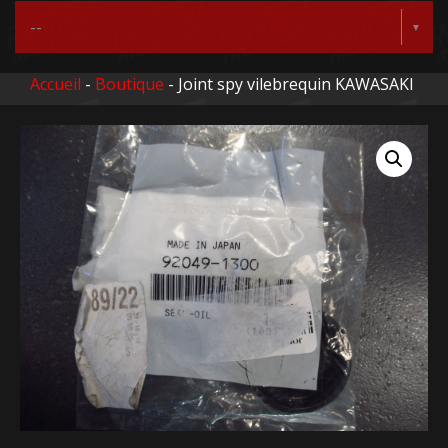
Accueil
-
Boutique
- Joint spy vilebrequin KAWASAKI