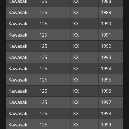
Kawasaki
125
KX
1988
Kawasaki
125
KX
1989
Kawasaki
125
KX
1990
Kawasaki
125
KX
1991
Kawasaki
125
KX
1992
Kawasaki
125
KX
1993
Kawasaki
125
KX
1994
Kawasaki
125
KX
1995
Kawasaki
125
KX
1996
Kawasaki
125
KX
1997
Kawasaki
125
KX
1998
Kawasaki
125
KX
1999