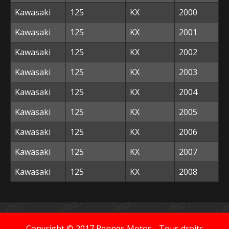
Kawasaki
125
KX
2000
Kawasaki
125
KX
2001
Kawasaki
125
KX
2002
Kawasaki
125
KX
2003
Kawasaki
125
KX
2004
Kawasaki
125
KX
2005
Kawasaki
125
KX
2006
Kawasaki
125
KX
2007
Kawasaki
125
KX
2008
Copyright © 2017
Rennes Motos
- Tous droits