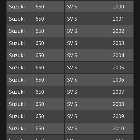
Suzuki
650
SV S
2000
Suzuki
650
SV S
2001
Suzuki
650
SV S
2002
Suzuki
650
SV S
2003
Suzuki
650
SV S
2004
Suzuki
650
SV S
2005
Suzuki
650
SV S
2006
Suzuki
650
SV S
2007
Suzuki
650
SV S
2008
Suzuki
650
SV S
2009
Suzuki
650
SV S
2010