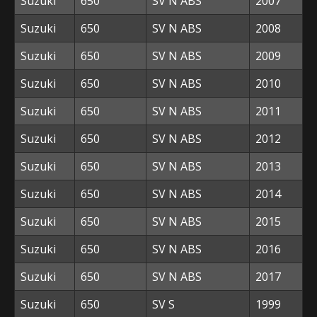
Suzuki
650
SV N ABS
2007
Suzuki
650
SV N ABS
2008
Suzuki
650
SV N ABS
2009
Suzuki
650
SV N ABS
2010
Suzuki
650
SV N ABS
2011
Suzuki
650
SV N ABS
2012
Suzuki
650
SV N ABS
2013
Suzuki
650
SV N ABS
2014
Suzuki
650
SV N ABS
2015
Suzuki
650
SV N ABS
2016
Suzuki
650
SV N ABS
2017
Suzuki
650
SV S
1999