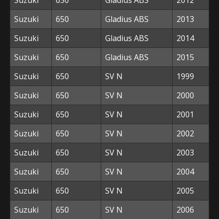
Suzuki
650
Gladius ABS
2013
Suzuki
650
Gladius ABS
2014
Suzuki
650
Gladius ABS
2015
Suzuki
650
SV N
1999
Suzuki
650
SV N
2000
Suzuki
650
SV N
2001
Suzuki
650
SV N
2002
Suzuki
650
SV N
2003
Suzuki
650
SV N
2004
Suzuki
650
SV N
2005
Suzuki
650
SV N
2006