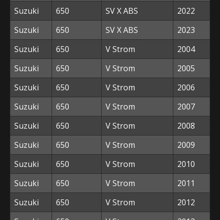
Suzuki
650
SV X ABS
2022
Suzuki
650
SV X ABS
2023
Suzuki
650
V Strom
2004
Suzuki
650
V Strom
2005
Suzuki
650
V Strom
2006
Suzuki
650
V Strom
2007
Suzuki
650
V Strom
2008
Suzuki
650
V Strom
2009
Suzuki
650
V Strom
2010
Suzuki
650
V Strom
2011
Suzuki
650
V Strom
2012