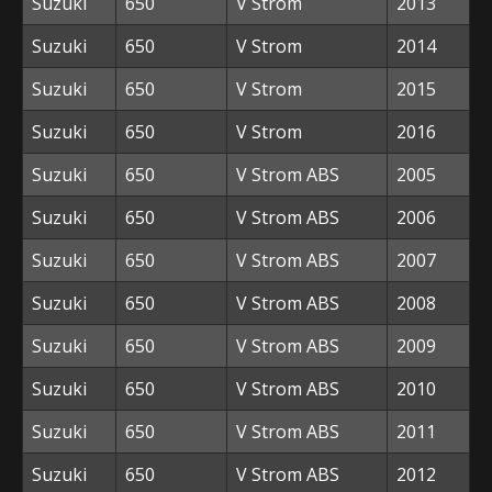
Suzuki
650
V Strom
2013
Suzuki
650
V Strom
2014
Suzuki
650
V Strom
2015
Suzuki
650
V Strom
2016
Suzuki
650
V Strom ABS
2005
Suzuki
650
V Strom ABS
2006
Suzuki
650
V Strom ABS
2007
Suzuki
650
V Strom ABS
2008
Suzuki
650
V Strom ABS
2009
Suzuki
650
V Strom ABS
2010
Suzuki
650
V Strom ABS
2011
Suzuki
650
V Strom ABS
2012