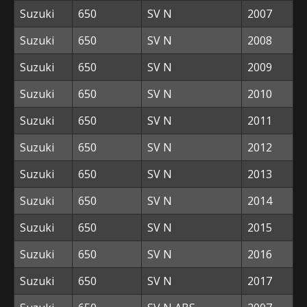
Suzuki
650
SV N
2007
Suzuki
650
SV N
2008
Suzuki
650
SV N
2009
Suzuki
650
SV N
2010
Suzuki
650
SV N
2011
Suzuki
650
SV N
2012
Suzuki
650
SV N
2013
Suzuki
650
SV N
2014
Suzuki
650
SV N
2015
Suzuki
650
SV N
2016
Suzuki
650
SV N
2017