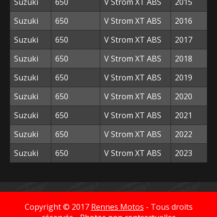
Suzuki
650
V Strom XT ABS
2015
Suzuki
650
V Strom XT ABS
2016
Suzuki
650
V Strom XT ABS
2017
Suzuki
650
V Strom XT ABS
2018
Suzuki
650
V Strom XT ABS
2019
Suzuki
650
V Strom XT ABS
2020
Suzuki
650
V Strom XT ABS
2021
Suzuki
650
V Strom XT ABS
2022
Suzuki
650
V Strom XT ABS
2023
Copyright © 2017
Rennes Motos
- Tous droits