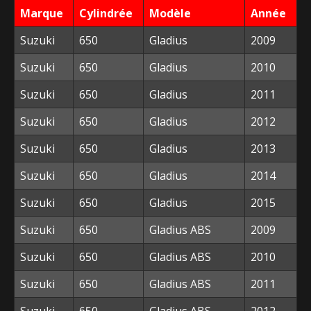
Marque
Cylindrée
Modèle
Année
Suzuki
650
Gladius
2009
Suzuki
650
Gladius
2010
Suzuki
650
Gladius
2011
Suzuki
650
Gladius
2012
Suzuki
650
Gladius
2013
Suzuki
650
Gladius
2014
Suzuki
650
Gladius
2015
Suzuki
650
Gladius ABS
2009
Suzuki
650
Gladius ABS
2010
Suzuki
650
Gladius ABS
2011
Suzuki
650
Gladius ABS
2012