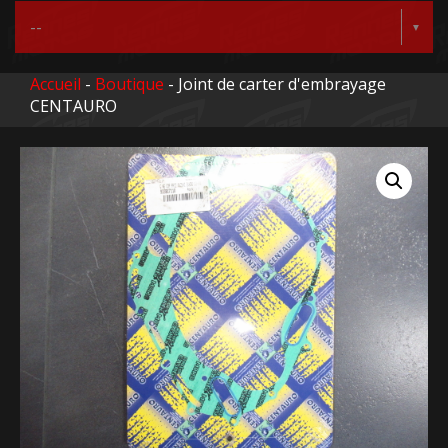
Accueil
-
Boutique
- Joint de carter d'embrayage
CENTAURO