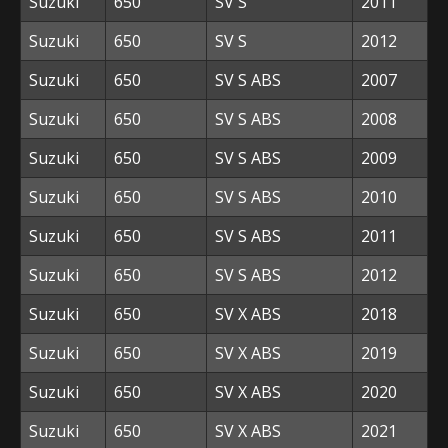
Suzuki
650
SV S
2011
Suzuki
650
SV S
2012
Suzuki
650
SV S ABS
2007
Suzuki
650
SV S ABS
2008
Suzuki
650
SV S ABS
2009
Suzuki
650
SV S ABS
2010
Suzuki
650
SV S ABS
2011
Suzuki
650
SV S ABS
2012
Suzuki
650
SV X ABS
2018
Suzuki
650
SV X ABS
2019
Suzuki
650
SV X ABS
2020
Suzuki
650
SV X ABS
2021