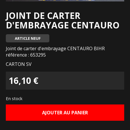
JOINT DE CARTER
D'EMBRAYAGE CENTAURO
ARTICLE NEUF
Joint de carter d'embrayage CENTAURO BIHR
référence : 653295
CARTON SV
16,10
€
En stock
AJOUTER AU PANIER