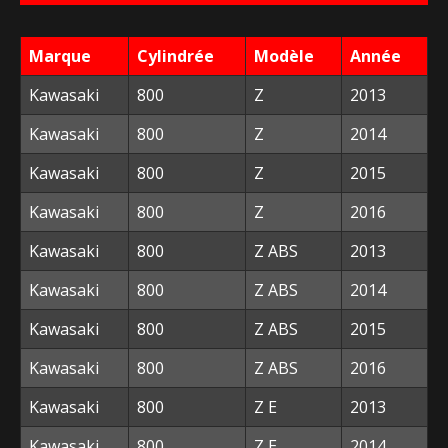
45,20 €.
10,00 €.
Marque
Cylindrée
Modèle
Année
Kawasaki
800
Z
2013
Kawasaki
800
Z
2014
Kawasaki
800
Z
2015
Kawasaki
800
Z
2016
Kawasaki
800
Z ABS
2013
Kawasaki
800
Z ABS
2014
Kawasaki
800
Z ABS
2015
Kawasaki
800
Z ABS
2016
Kawasaki
800
Z E
2013
Kawasaki
800
Z E
2014