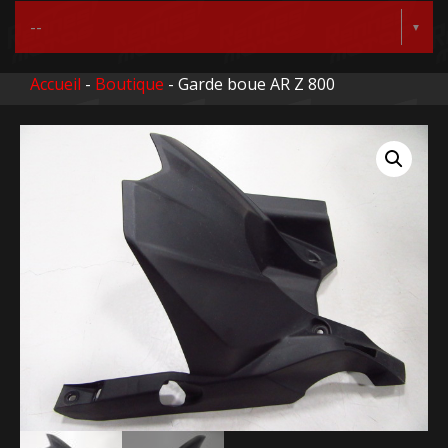
Accueil
-
Boutique
- Garde boue AR Z 800