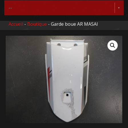
Accueil
-
Boutique
- Garde boue AR MASAI