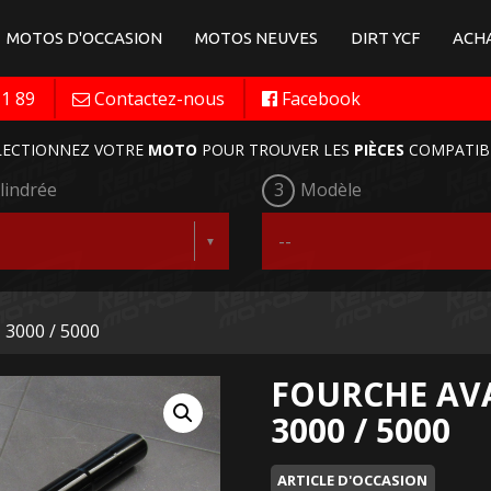
MOTOS D'OCCASION
MOTOS NEUVES
DIRT YCF
ACHA
11 89
Contactez-nous
Facebook
LECTIONNEZ VOTRE
MOTO
POUR TROUVER LES
PIÈCES
COMPATIB
lindrée
3
Modèle
 3000 / 5000
FOURCHE AVA
3000 / 5000
ARTICLE D'OCCASION