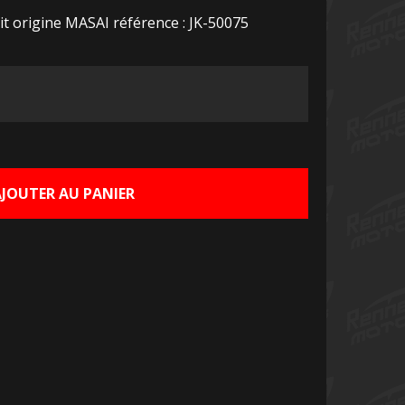
t origine MASAI référence : JK-50075
Le
prix
actuel
AJOUTER AU PANIER
est :
€.
80,00 €.