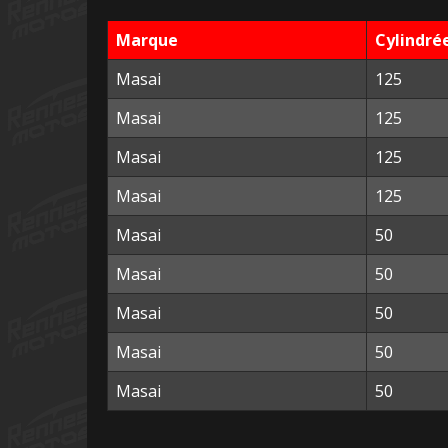
Marque
Cylindré
Masai
125
Masai
125
Masai
125
Masai
125
Masai
50
Masai
50
Masai
50
Masai
50
Masai
50