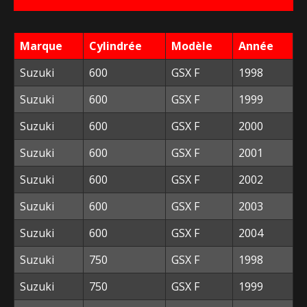
était :
est :
56,30 €.
10,00 €.
Marque
Cylindrée
Modèle
Année
Suzuki
600
GSX F
1998
Suzuki
600
GSX F
1999
Suzuki
600
GSX F
2000
Suzuki
600
GSX F
2001
Suzuki
600
GSX F
2002
Suzuki
600
GSX F
2003
Suzuki
600
GSX F
2004
Suzuki
750
GSX F
1998
Suzuki
750
GSX F
1999