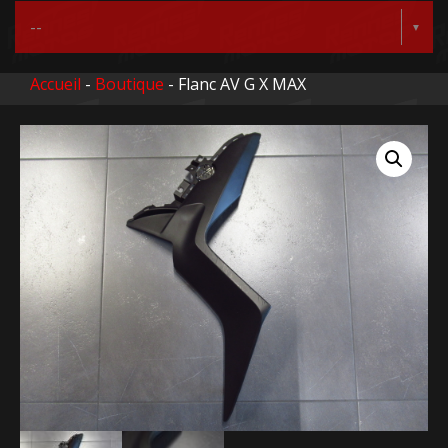
Accueil
-
Boutique
- Flanc AV G X MAX