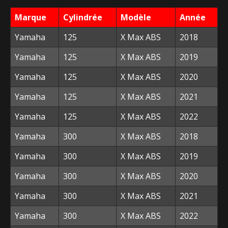
127,00 €.
50,00 €.
Marque
Cylindrée
Modèle
Année
Yamaha
125
X Max ABS
2018
Yamaha
125
X Max ABS
2019
Yamaha
125
X Max ABS
2020
Yamaha
125
X Max ABS
2021
Yamaha
125
X Max ABS
2022
Yamaha
300
X Max ABS
2018
Yamaha
300
X Max ABS
2019
Yamaha
300
X Max ABS
2020
Yamaha
300
X Max ABS
2021
Yamaha
300
X Max ABS
2022