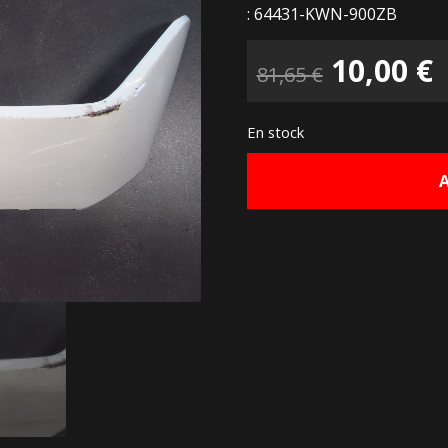
: 64431-KWN-900ZB
Le
10,00
€
81,65
€
prix
p
En stock
initial
a
était :
e
81,65 €.
1