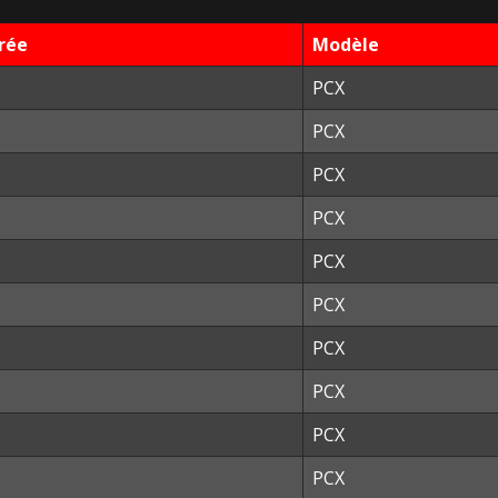
rée
Modèle
PCX
PCX
PCX
PCX
PCX
PCX
PCX
PCX
PCX
PCX