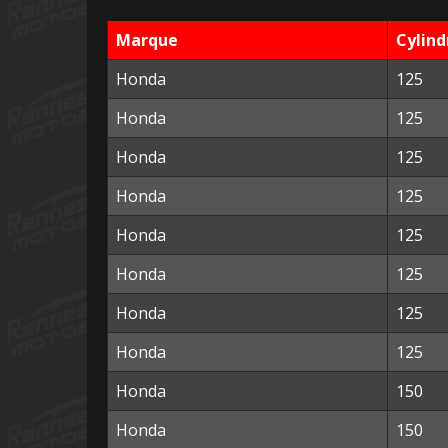
Marque
Cylind
Honda
125
Honda
125
Honda
125
Honda
125
Honda
125
Honda
125
Honda
125
Honda
125
Honda
150
Honda
150