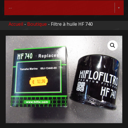
Accueil
-
Boutique
- Filtre à huile HF 740