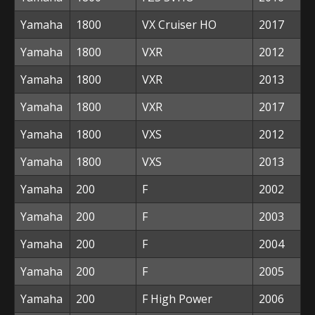
Yamaha
1800
VX Cruiser HO
2017
Yamaha
1800
VXR
2012
Yamaha
1800
VXR
2013
Yamaha
1800
VXR
2017
Yamaha
1800
VXS
2012
Yamaha
1800
VXS
2013
Yamaha
200
F
2002
Yamaha
200
F
2003
Yamaha
200
F
2004
Yamaha
200
F
2005
Yamaha
200
F High Power
2006