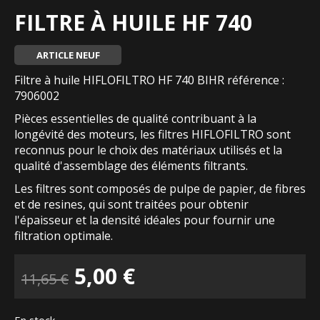
FILTRE À HUILE HF 740
ARTICLE NEUF
Filtre à huile HIFLOFILTRO HF 740 BIHR référence :
7906002
Pièces essentielles de qualité contribuant à la
longévité des moteurs, les filtres HIFLOFILTRO sont
reconnus pour le choix des matériaux utilisés et la
qualité d'assemblage des éléments filtrants.
Les filtres sont composés de pulpe de papier, de fibres
et de resines, qui sont traitées pour obtenir
l'épaisseur et la densité idéales pour fournir une
filtration optimale.
Le
Le
5,00
€
11,65
€
prix
prix
En stock