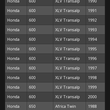
Honda
600
XLV Transalp
1990
Honda
600
XLV Transalp
1991
Honda
600
XLV Transalp
1992
Honda
600
XLV Transalp
1993
Honda
600
XLV Transalp
1994
Honda
600
XLV Transalp
1995
Honda
600
XLV Transalp
1996
Honda
600
XLV Transalp
1997
Honda
600
XLV Transalp
1998
Honda
600
XLV Transalp
1999
Honda
600
XLV Transalp
2000
Honda
650
Africa Twin
1988