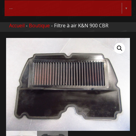
Accueil
-
Boutique
- Filtre à air K&N 900 CBR