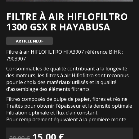
FILTRE À AIR HIFLOFILTRO
1300 GSX R HAYABUSA
ARTICLE NEUF
Filtre à air HIFLOFILTRO HFA3907 référence BIHR :
7903907
Consommables de qualité contribuant à la longévité
des moteurs, les filtres à air Hiflofiltro sont reconnus
pour le choix des matériaux utilisés et la qualité
d'assemblage des éléments filtrants.
Filtres composés de pulpe de papier, fibres et résine
Traités pour obtenir l'épaisseur et la densité optimale
Filtration optimale et flux d’air constant
Pour remplacement équivalent à la première monte
Le
Le
15,00
€
39,00
€