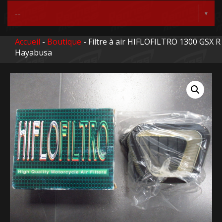
Accueil
-
Boutique
- Filtre à air HIFLOFILTRO 1300 GSX R
Hayabusa