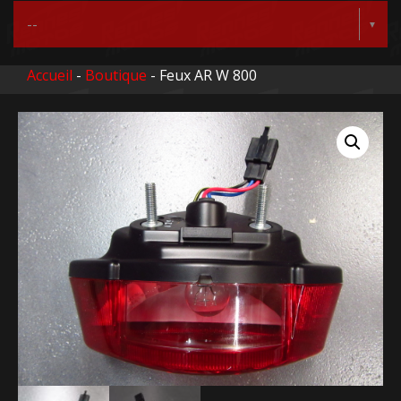
Accueil
-
Boutique
- Feux AR W 800