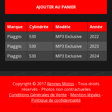
initial
actuel
AJOUTER AU PANIER
était :
est :
81,70 €.
40,00 €.
Marque
Cylindrée
Modèle
Année
Piaggio
530
MP3 Exclusive
2022
Piaggio
530
MP3 Exclusive
2023
Piaggio
530
MP3 Exclusive
2024
Copyright © 2017
Rennes Motos
- Tous droits
réservés - Photos non contractuelles
Conditions Générales de Vente
-
Mention légales
-
Politique de confidentialité
Site développé par
Alex Gavard