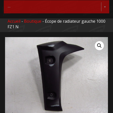
Accueil
-
Boutique
- Écope de radiateur gauche 1000
FZ1 N