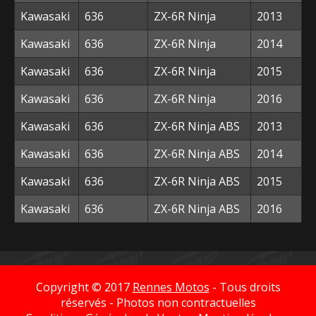
Kawasaki
636
ZX-6R Ninja
2013
Kawasaki
636
ZX-6R Ninja
2014
Kawasaki
636
ZX-6R Ninja
2015
Kawasaki
636
ZX-6R Ninja
2016
Kawasaki
636
ZX-6R Ninja ABS
2013
Kawasaki
636
ZX-6R Ninja ABS
2014
Kawasaki
636
ZX-6R Ninja ABS
2015
Kawasaki
636
ZX-6R Ninja ABS
2016
Copyright © 2017
Rennes Motos
- Tous droits
réservés - Photos non contractuelles