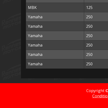
MBK
125
Yamaha
250
Yamaha
250
Yamaha
250
Yamaha
250
Yamaha
250
Yamaha
250
Copyright 
Conditio