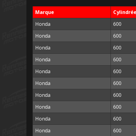
Marque
Cylindré
Honda
600
Honda
600
Honda
600
Honda
600
Honda
600
Honda
600
Honda
600
Honda
600
Honda
600
Honda
600