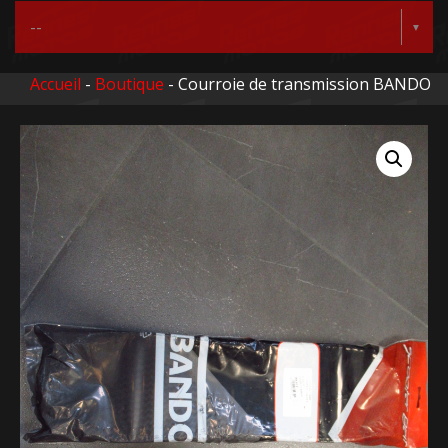
Accueil
-
Boutique
- Courroie de transmission BANDO