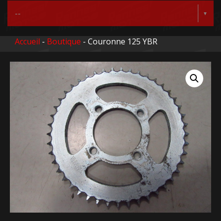
Accueil
-
Boutique
- Couronne 125 YBR