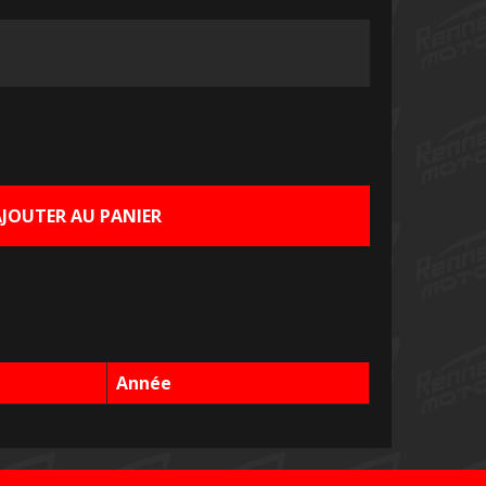
AJOUTER AU PANIER
Année