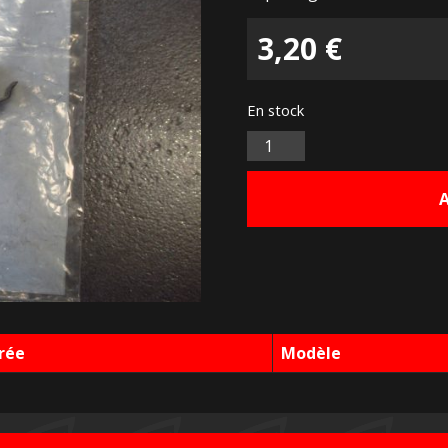
3,20
€
En stock
Quantité
rée
Modèle