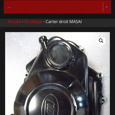
Accueil
-
Boutique
- Carter droit MASAI