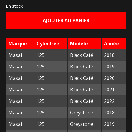
En stock
initial
actuel
AJOUTER AU PANIER
était :
est :
89,00 €.
30,00 €.
Marque
Cylindrée
Modèle
Année
Masai
125
Black Café
2018
Masai
125
Black Café
2019
Masai
125
Black Café
2020
Masai
125
Black Café
2021
Masai
125
Black Café
2022
Masai
125
Greystone
2018
Masai
125
Greystone
2019