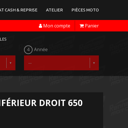
T CASH & REPRISE
ATELIER
PIÈCES MOTO
Mon compte
Panier
LES
4
Année
FÉRIEUR DROIT 650