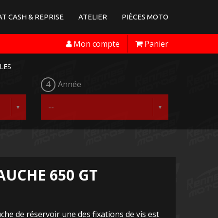
T CASH & REPRISE
ATELIER
PIÈCES MOTO
Mon compte
Panier
LES
4
Année
UCHE 650 GT
he de réservoir une des fixations de vis est