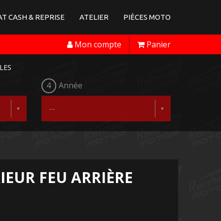
T CASH & REPRISE
ATELIER
PIÈCES MOTO
Mon compte
Panier
LES
4
Année
IEUR FEU ARRIÈRE