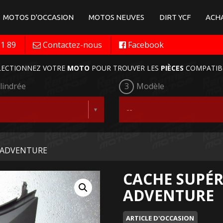
MOTOS D'OCCASION
MOTOS NEUVES
DIRT YCF
ACHA
11 89
Contactez-nous
Facebook
LECTIONNEZ VOTRE
MOTO
POUR TROUVER LES
PIÈCES
COMPATIB
lindrée
3
Modèle
re ADVENTURE
CACHE SUPÉR
ADVENTURE
ARTICLE D'OCCASION