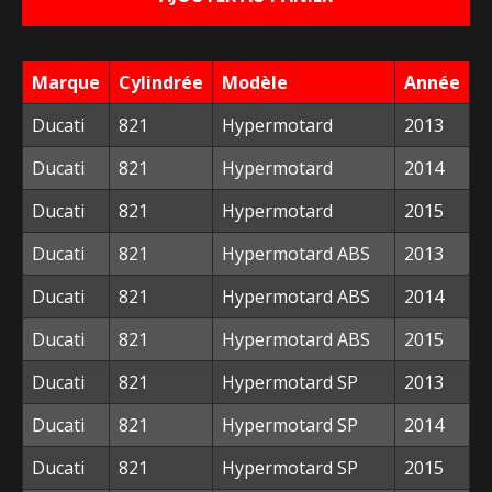
était :
est :
19,95 €.
10,00 €.
Marque
Cylindrée
Modèle
Année
Ducati
821
Hypermotard
2013
Ducati
821
Hypermotard
2014
Ducati
821
Hypermotard
2015
Ducati
821
Hypermotard ABS
2013
Ducati
821
Hypermotard ABS
2014
Ducati
821
Hypermotard ABS
2015
Ducati
821
Hypermotard SP
2013
Ducati
821
Hypermotard SP
2014
Ducati
821
Hypermotard SP
2015