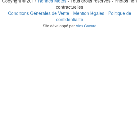
Copyright © 2017
Rennes Motos
- Tous droits réservés - Photos non
contractuelles
Conditions Générales de Vente
-
Mention légales
-
Politique de
confidentialité
Site développé par
Alex Gavard