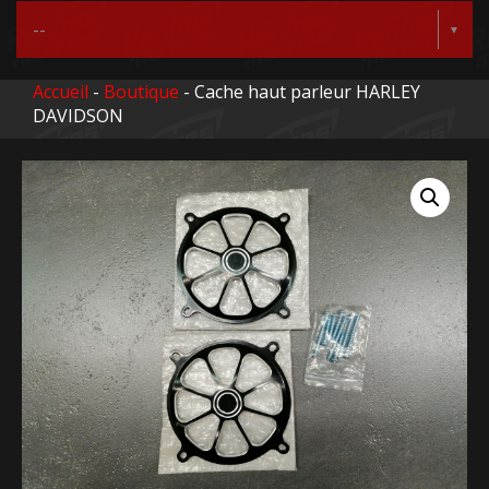
Accueil
-
Boutique
- Cache haut parleur HARLEY
DAVIDSON