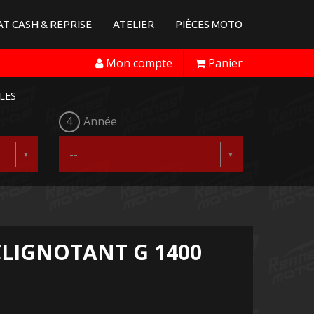
T CASH & REPRISE
ATELIER
PIÈCES MOTO
Mon compte
Panier
LES
4
Année
LIGNOTANT G 1400