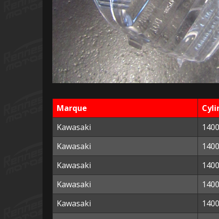
Marque
Cyli
Kawasaki
140
Kawasaki
140
Kawasaki
140
Kawasaki
140
Kawasaki
140