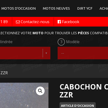
MOTOS D'OCCASION
MOTOS NEUVES
DIRT YCF
ACHA
11 89
Contactez-nous
Facebook
LECTIONNEZ VOTRE
MOTO
POUR TROUVER LES
PIÈCES
COMPATIB
lindrée
3
Modèle
 ZZR
CABOCHON C
ZZR
ARTICLE D'OCCASION