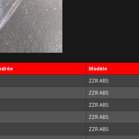
ndrée
Modèle
0
ZZR ABS
0
ZZR ABS
0
ZZR ABS
0
ZZR ABS
0
ZZR ABS