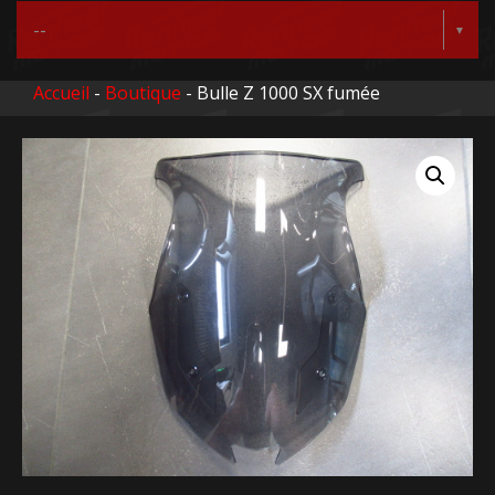
Accueil
-
Boutique
- Bulle Z 1000 SX fumée