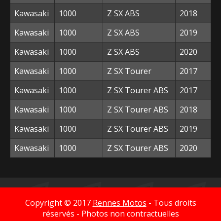
Kawasaki
1000
Z SX ABS
2018
Kawasaki
1000
Z SX ABS
2019
Kawasaki
1000
Z SX ABS
2020
Kawasaki
1000
Z SX Tourer
2017
Kawasaki
1000
Z SX Tourer ABS
2017
Kawasaki
1000
Z SX Tourer ABS
2018
Kawasaki
1000
Z SX Tourer ABS
2019
Kawasaki
1000
Z SX Tourer ABS
2020
Copyright © 2017
Rennes Motos
- Tous droits
réservés - Photos non contractuelles