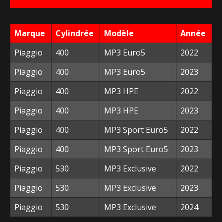
était :
est :
238,50 €.
40,00 €.
Marque
Cylindrée
Modèle
Année
Piaggio
400
MP3 Euro5
2022
Piaggio
400
MP3 Euro5
2023
Piaggio
400
MP3 HPE
2022
Piaggio
400
MP3 HPE
2023
Piaggio
400
MP3 Sport Euro5
2022
Piaggio
400
MP3 Sport Euro5
2023
Piaggio
530
MP3 Exclusive
2022
Piaggio
530
MP3 Exclusive
2023
Piaggio
530
MP3 Exclusive
2024