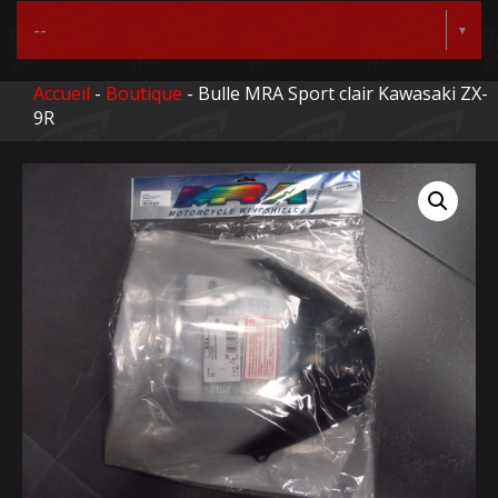
Accueil
-
Boutique
- Bulle MRA Sport clair Kawasaki ZX-
9R