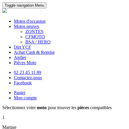
Toggle navigation
Menu
Motos d'occasion
Motos neuves
ZONTES
CFMOTO
BSA / HERO
Dirt YCF
Achat Cash & Reprise
Atelier
Pièces Moto
02 23 45 11 89
Contactez-nous
Facebook
Panier
Mon compte
Sélectionnez votre
moto
pour trouver les
pièces
compatibles
1
Marque