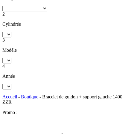
2
Cylindrée
3
Modèle
4
Année
Accueil
-
Boutique
- Bracelet de guidon + support gauche 1400
ZZR
Promo !