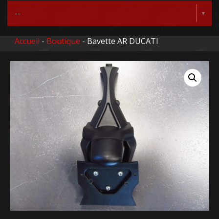
Accueil
-
Boutique
- Bavette AR DUCATI