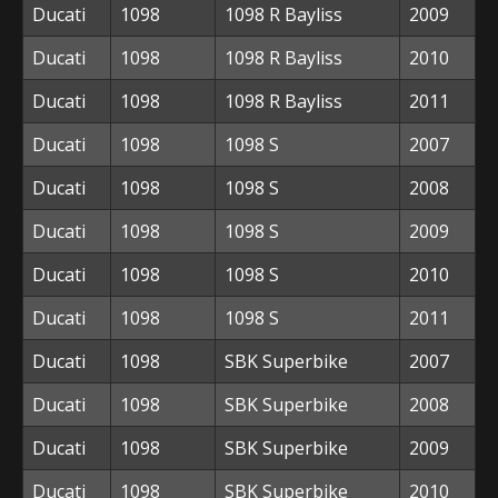
Ducati
1098
1098 R Bayliss
2009
Ducati
1098
1098 R Bayliss
2010
Ducati
1098
1098 R Bayliss
2011
Ducati
1098
1098 S
2007
Ducati
1098
1098 S
2008
Ducati
1098
1098 S
2009
Ducati
1098
1098 S
2010
Ducati
1098
1098 S
2011
Ducati
1098
SBK Superbike
2007
Ducati
1098
SBK Superbike
2008
Ducati
1098
SBK Superbike
2009
Ducati
1098
SBK Superbike
2010