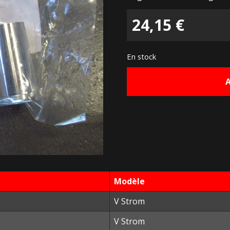
24,15
€
En stock
Modèle
V Strom
V Strom