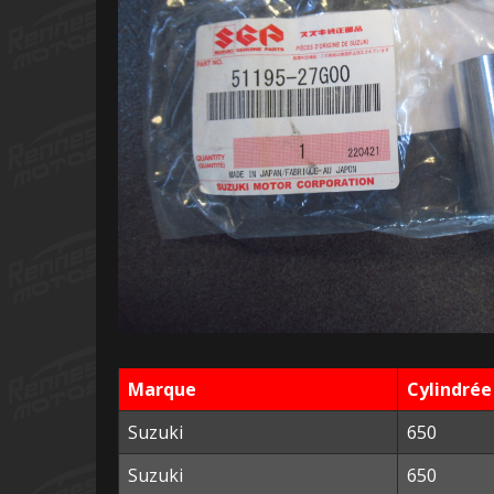
Marque
Cylindrée
Suzuki
650
Suzuki
650