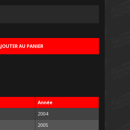
AJOUTER AU PANIER
Année
2004
2005