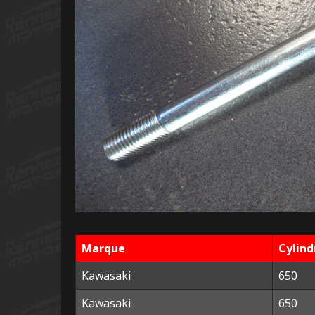
Marque
Cylind
Kawasaki
650
Kawasaki
650