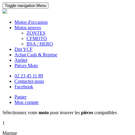
Toggle navigation
Menu
Motos d'occasion
Motos neuves
ZONTES
CFMOTO
BSA / HERO
Dirt YCF
Achat Cash & Reprise
Atelier
Pièces Moto
02 23 45 11 89
Contactez-nous
Facebook
Panier
Mon compte
Sélectionnez votre
moto
pour trouver les
pièces
compatibles
1
Marque